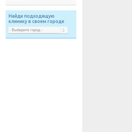
Найди подходящую
клинику в своем городе