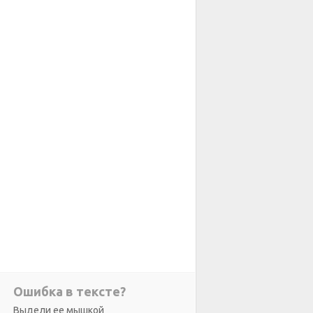
Ошибка в тексте?
Выдели ее мышкой