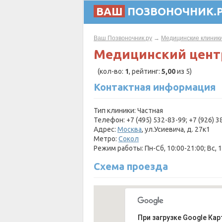
ВАШ
ПОЗВОНОЧНИК.
Ваш Позвоночник.ру
→
Медицинские клиник
Медицинский цент
(кол-во:
1
, рейтинг:
5,00
из 5)
Контактная информация
Тип клиники: Частная
Телефон: +7 (495) 532-83-99; +7 (926) 3
Адрес:
Москва
, ул.Усиевича, д. 27к1
Метро:
Сокол
Режим работы: Пн-Сб, 10:00-21:00; Вс, 
Схема проезда
При загрузке Google Кар