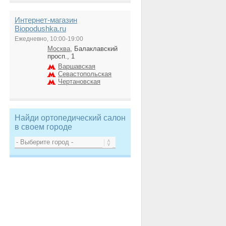
Интернет-магазин
Biopodushka.ru
Ежедневно, 10:00-19:00
Москва
, Балаклавский
просп., 1
Варшавская
Севастопольская
Чертановская
Найди ортопедический салон
в своем городе