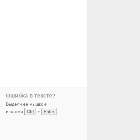
Ошибка в тексте?
Выдели ее мышкой
и нажми
Ctrl
+
Enter