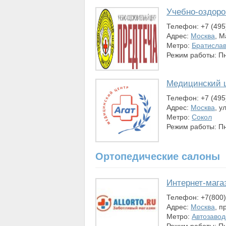
Учебно-оздоро
Телефон: +7 (495
Адрес:
Москва
, М
Метро:
Братислав
Режим работы: Пн-
Медицинский ц
Телефон: +7 (495)
Адрес:
Москва
, у
Метро:
Сокол
Режим работы: Пн-
Ортопедические салоны
Интернет-магаз
Телефон: +7(800)
Адрес:
Москва
, п
Метро:
Автозавод