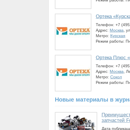
Режим работы: Пн
Ортека «Курск
Телефон: +7 (495
Адрес:
Москва
, у
Метро:
Курская
Режим работы: Пн-
Ортека Плюс 
Телефон: +7 (495
Адрес:
Москва
, Л
Метро:
Сокол
Режим работы: Пн-
Новые материалы в журн
Преимущест
запчастей F
Дата публикац