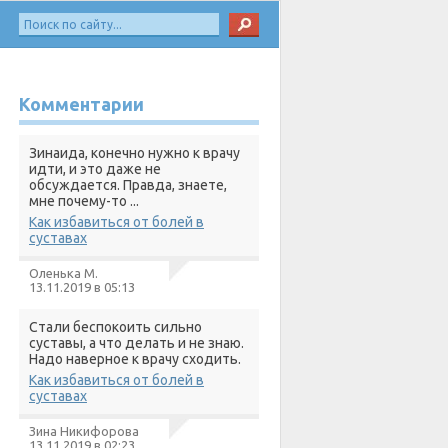
Комментарии
Зинаида, конечно нужно к врачу
идти, и это даже не
обсуждается. Правда, знаете,
мне почему-то ...
Как избавиться от болей в
суставах
Оленька М.
13.11.2019 в 05:13
Стали беспокоить сильно
суставы, а что делать и не знаю.
Надо наверное к врачу сходить.
Как избавиться от болей в
суставах
Зина Никифорова
13.11.2019 в 02:23