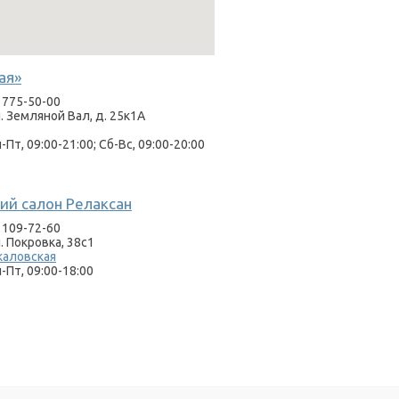
ая»
 775-50-00
л. Земляной Вал, д. 25к1А
Пт, 09:00-21:00; Сб-Вс, 09:00-20:00
ий салон Релаксан
 109-72-60
л. Покровка, 38с1
каловская
-Пт, 09:00-18:00