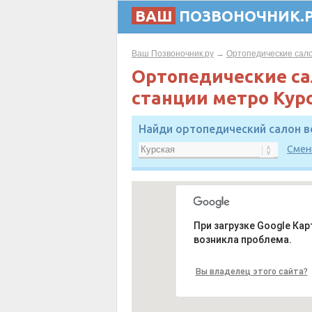
ВАШ
ПОЗВОНОЧНИК.
Ваш Позвоночник.ру
→
Ортопедические сал
Ортопедические с
станции метро Кур
Найди ортопедический салон в
Смен
При загрузке Google Кар
возникла проблема.
Вы владелец этого сайта?