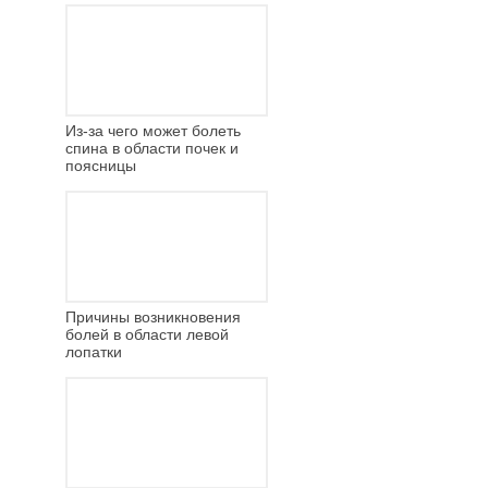
Из-за чего может болеть
спина в области почек и
поясницы
Причины возникновения
болей в области левой
лопатки