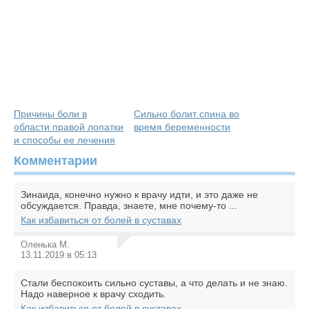
Причины боли в
Сильно болит спина во
области правой лопатки
время беременности
и способы ее лечения
Комментарии
Зинаида, конечно нужно к врачу идти, и это даже не
обсуждается. Правда, знаете, мне почему-то ...
Как избавиться от болей в суставах
Оленька М.
13.11.2019 в 05:13
Стали беспокоить сильно суставы, а что делать и не знаю.
Надо наверное к врачу сходить.
Как избавиться от болей в суставах