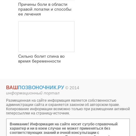
Причины боли в области
правой лопатки и способы
ее лечения
Сильно болит спина во
время беременности
ВАШ
ПОЗВОНОЧНИК.РУ
© 2014
информационный портал
Размещенная на сайте информация является собственностью
администрации сайта и охраняется законом об авторском праве.
Копирование информации возможно только при размещении активной
гиперссыллки на страницу-источник.
Внимание! Информация на сайте носит сугубо справочный
характер и ни в коем случае не может применяться без
соответствующих знаний и очной консультации с