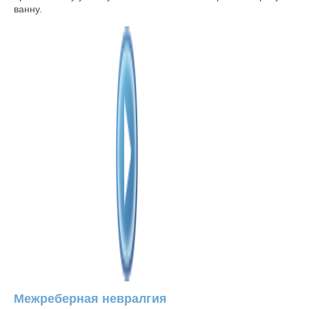
ванну.
Межреберная невралгия