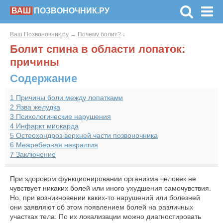
ВАШ
ПОЗВОНОЧНИК.РУ
Ваш Позвоночник.ру
→
Почему болит?
↓
Болит спина в области лопаток:
причины
Содержание
1
Причины боли между лопатками
2
Язва желудка
3
Психологические нарушения
4
Инфаркт миокарда
5
Остеохондроз верхней части позвоночника
6
Межреберная невралгия
7
Заключение
При здоровом функционировании организма человек не
чувствует никаких болей или иного ухудшения самочувствия.
Но, при возникновении каких-то нарушений или болезней
они заявляют об этом появлением болей на различных
участках тела. По их локализации можно диагностировать