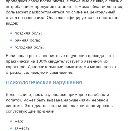
пропадают сразу после рвоты, а также имеют явную связь с
потреблением продуктов питания. Помимо области лопаток,
боль может распространяться по спине на центральный
отдел позвоночника. Она классифицируется на несколько
видов:
поздняя боль;
ранняя боль;
голодная боль.
Если после рвоты неприятные ощущения проходят, это
практически на 100% свидетельствует о язвенном их
характере. Дополнительными симптомами можно назвать
отрыжку, саливацию и срыгивание.
Психологические нарушения
Боль в спине, локализующаяся примерно на области
лопаток, может быть вызвана нарушениями нервной
системы. Этот диагноз ставится, если диагностированы
сопутствующие признаки:
жар;
тяжесть;