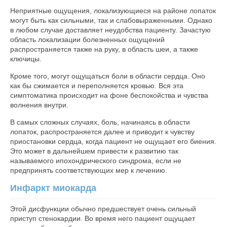
Неприятные ощущения, локализующиеся на районе лопаток
могут быть как сильными, так и слабовыраженными. Однако
в любом случае доставляет неудобства пациенту. Зачастую
область локализации болезненных ощущений
распространяется также на руку, в область шеи, а также
ключицы.
Кроме того, могут ощущаться боли в области сердца. Оно
как бы сжимается и переполняется кровью. Вся эта
симптоматика происходит на фоне беспокойства и чувства
волнения внутри.
В самых сложных случаях, боль, начинаясь в области
лопаток, распространяется далее и приводит к чувству
приостановки сердца, когда пациент не ощущает его биения.
Это может в дальнейшем привести к развитию так
называемого ипохондрического синдрома, если не
предпринять соответствующих мер к лечению.
Инфаркт миокарда
Этой дисфункции обычно предшествует очень сильный
приступ стенокардии. Во время него пациент ощущает