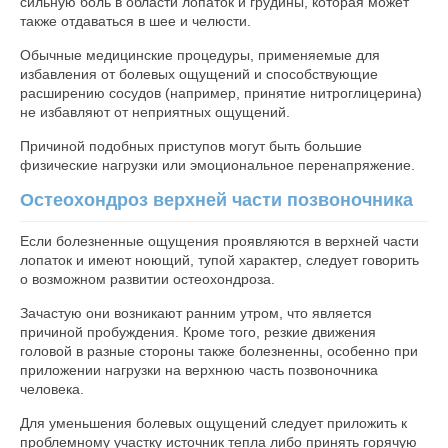
сильную боль в области лопаток и грудины, которая может
также отдаваться в шее и челюсти.
Обычные медицинские процедуры, применяемые для
избавления от болевых ощущений и способствующие
расширению сосудов (например, принятие нитроглицерина)
не избавляют от неприятных ощущений.
Причиной подобных приступов могут быть большие
физические нагрузки или эмоциональное перенапряжение.
Остеохондроз верхней части позвоночника
Если болезненные ощущения проявляются в верхней части
лопаток и имеют ноющий, тупой характер, следует говорить
о возможном развитии остеохондроза.
Зачастую они возникают ранним утром, что является
причиной пробуждения. Кроме того, резкие движения
головой в разные стороны также болезненны, особенно при
приложении нагрузки на верхнюю часть позвоночника
человека.
Для уменьшения болевых ощущений следует приложить к
проблемному участку источник тепла либо принять горячую