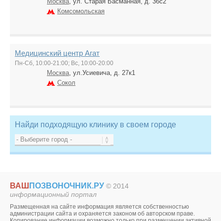
Москва
, ул. Старая Басманная, д. 36с2
Комсомольская
Медицинский центр Агат
Пн-Сб, 10:00-21:00; Вс, 10:00-20:00
Москва
, ул.Усиевича, д. 27к1
Сокол
Найди подходящую клинику в своем городе
ВАШ
ПОЗВОНОЧНИК.РУ
© 2014
информационный портал
Размещенная на сайте информация является собственностью
администрации сайта и охраняется законом об авторском праве.
Копирование информации возможно только при размещении активной