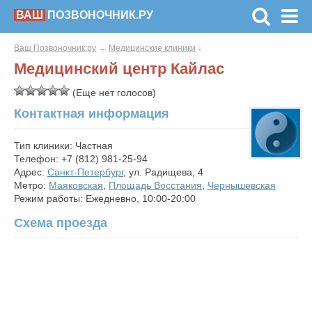
ВАШ
ПОЗВОНОЧНИК.РУ
Ваш Позвоночник.ру
→
Медицинские клиники
↓
Медицинский центр Кайлас
(Еще нет голосов)
Контактная информация
Тип клиники: Частная
Телефон: +7 (812) 981-25-94
Адрес:
Санкт-Петербург
, ул. Радищева, 4
Метро:
Маяковская
,
Площадь Восстания
,
Чернышевская
Режим работы: Ежедневно, 10:00-20:00
Схема проезда