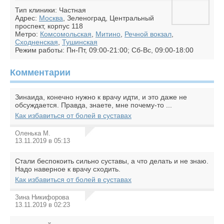
Тип клиники: Частная
Адрес:
Москва
, Зеленоград, Центральный
проспект, корпус 118
Метро:
Комсомольская
,
Митино
,
Речной вокзал
,
Сходненская
,
Тушинская
Режим работы: Пн-Пт, 09:00-21:00; Сб-Вс, 09:00-18:00
Комментарии
Зинаида, конечно нужно к врачу идти, и это даже не
обсуждается. Правда, знаете, мне почему-то ...
Как избавиться от болей в суставах
Оленька М.
13.11.2019 в 05:13
Стали беспокоить сильно суставы, а что делать и не знаю.
Надо наверное к врачу сходить.
Как избавиться от болей в суставах
Зина Никифорова
13.11.2019 в 02:23