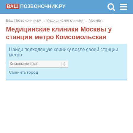
ВАШ
ПОЗВОНОЧНИК.РУ
Ваш Позвоночник.ру
→
Медицинские клиники
→
Москва
↓
Медицинские клиники Москвы у
станции метро Комсомольская
Найди подходящую клинику возле своей станции
метро
Сменить город