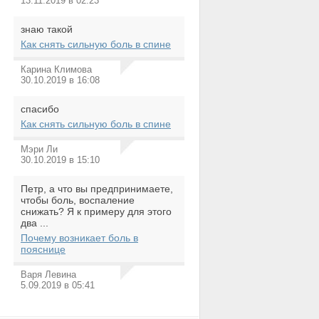
13.11.2019 в 02:23
знаю такой
Как снять сильную боль в спине
Карина Климова
30.10.2019 в 16:08
спасибо
Как снять сильную боль в спине
Мэри Ли
30.10.2019 в 15:10
Петр, а что вы предпринимаете,
чтобы боль, воспаление
снижать? Я к примеру для этого
два ...
Почему возникает боль в
пояснице
Варя Левина
5.09.2019 в 05:41