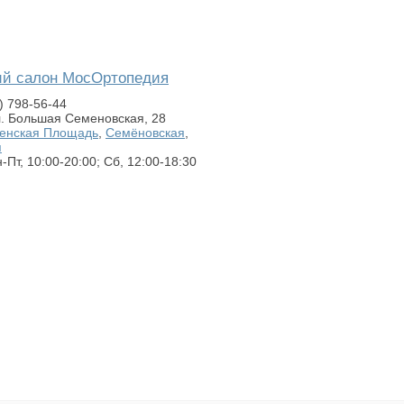
ий салон МосОртопедия
) 798-56-44
л. Большая Семеновская, 28
енская Площадь
,
Семёновская
,
я
Пт, 10:00-20:00; Сб, 12:00-18:30